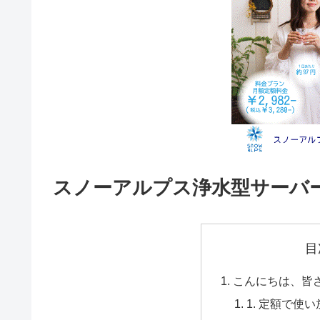
スノーアルプス浄水型サーバ
目
こんにちは、皆
1. 定額で使