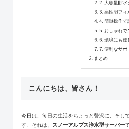
2. 大容量貯
3. 高性能フ
4. 簡単操作
5. おしゃれ
6. 環境にも
7. 便利なサ
まとめ
こんにちは、皆さん！
今日は、毎日の生活をちょっと贅沢に、そし
す。それは、
スノーアルプス浄水型サーバー