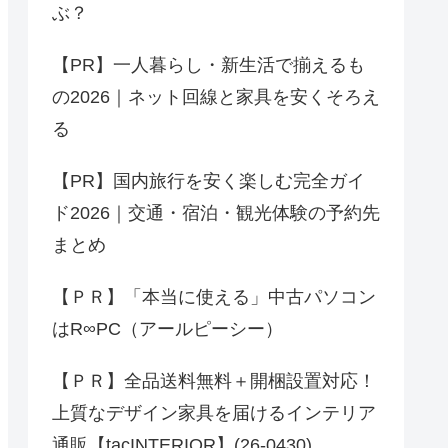
ぶ？
【PR】一人暮らし・新生活で揃えるも
の2026｜ネット回線と家具を安くそろえ
る
【PR】国内旅行を安く楽しむ完全ガイ
ド2026｜交通・宿泊・観光体験の予約先
まとめ
【ＰＲ】「本当に使える」中古パソコン
はR∞PC（アールピーシー）
【ＰＲ】全品送料無料＋開梱設置対応！
上質なデザイン家具を届けるインテリア
通販【tacINTERIOR】(26-0430)