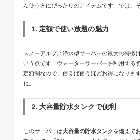
ん使う方にぴったりのアイテムです。では、
1. 定額で使い放題の魅力
スノーアルプス浄水型サーバーの最大の特徴
いう点です。ウォーターサーバーを利用する
定額制なので、使えば使うほどお得になりま
ね。
2. 大容量貯水タンクで便利
このサーバーは
大容量の貯水タンク
を備えて