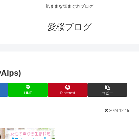
気ままな気まぐれブログ
愛桜ブログ
lps)
LINE
Pinterest
コピー
2024.12.15