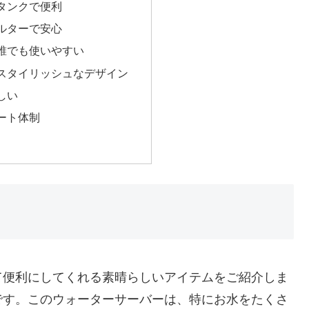
水タンクで便利
ィルターで安心
で誰でも使いやすい
でスタイリッシュなデザイン
優しい
ポート体制
て便利にしてくれる素晴らしいアイテムをご紹介しま
です。このウォーターサーバーは、特にお水をたくさ