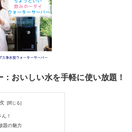
ー：おいしい水を手軽に使い放題！
次
さん！
い放題の魅力