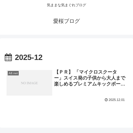
気ままな気まぐれブログ
愛桜ブログ
2025-12
【ＰＲ】 「マイクロスクータ
A8.net
ー」スイス発の子供から大人まで
楽しめるプレミアムキックボード
(22-0530)
2025.12.01