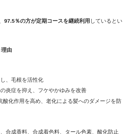
、
97.5％の方が定期コースを継続利用
しているとい
。
き理由
進し、毛根を活性化
皮の炎症を抑え、フケやかゆみを改善
皮の抗酸化作用を高め、老化による髪へのダメージを防
ー、合成香料、合成着色料、タール色素、酸化防止