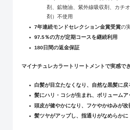
剤、鉱物油、紫外線吸収剤、カチ
剤）不使用
7年連続モンドセレクション金賞受賞
の
97.5％の方が定期コースを継続利用
180日間の返金保証
マイナチュレカラートリートメントで実感で
白髪が目立たなくなり、自然な黒髪に戻
髪にハリ・コシが生まれ、ボリュームア
頭皮が健やかになり、フケやかゆみが改
髪ツヤがアップし、指通りがなめらかに