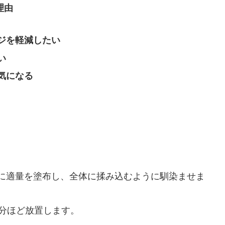
理由
ジを軽減したい
い
気になる
に適量を塗布し、全体に揉み込むように馴染ませま
0分ほど放置します。