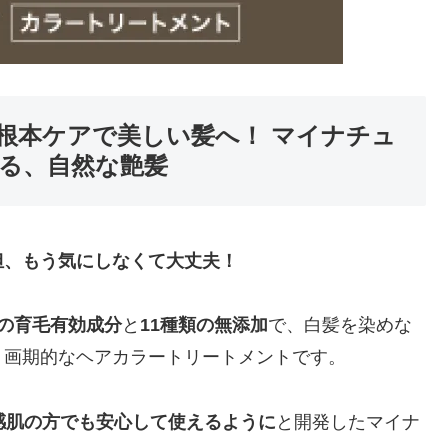
根本ケアで美しい髪へ！ マイナチュ
る、自然な艶髪
担、もう気にしなくて大丈夫！
類の育毛有効成分
と
11種類の無添加
で、白髪を染めな
く画期的なヘアカラートリートメントです。
感肌の方でも安心して使えるように
と開発したマイナ