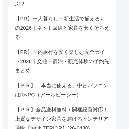
ぶ？
【PR】一人暮らし・新生活で揃えるも
の2026｜ネット回線と家具を安くそろえ
る
【PR】国内旅行を安く楽しむ完全ガイ
ド2026｜交通・宿泊・観光体験の予約先
まとめ
【ＰＲ】「本当に使える」中古パソコン
はR∞PC（アールピーシー）
【ＰＲ】全品送料無料＋開梱設置対応！
上質なデザイン家具を届けるインテリア
通販【tacINTERIOR】(26-0430)