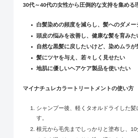
30代～40代の女性から圧倒的な支持を集める
白髪染めの頻度を減らし、髪へのダメー
頭皮の悩みを改善し、健康な髪を育みた
自然な黒髪に戻したいけど、染めムラが
髪にツヤを与え、若々しく見せたい
地肌に優しいヘアケア製品を使いたい
マイナチュレカラートリートメントの使い方
シャンプー後、軽くタオルドライした髪
す。
根元から毛先までしっかりと塗布し、1