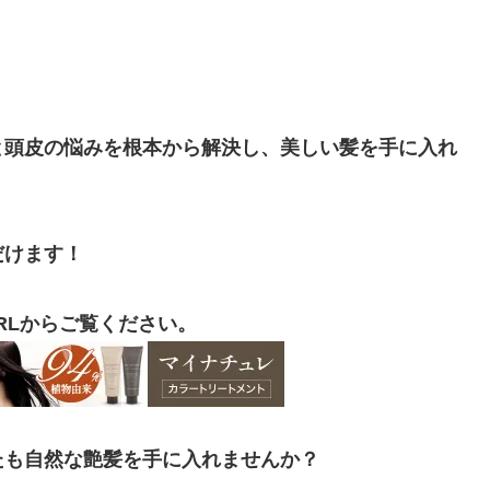
と頭皮の悩みを根本から解決し、美しい髪を手に入れ
だけます！
RLからご覧ください。
たも自然な艶髪を手に入れませんか？