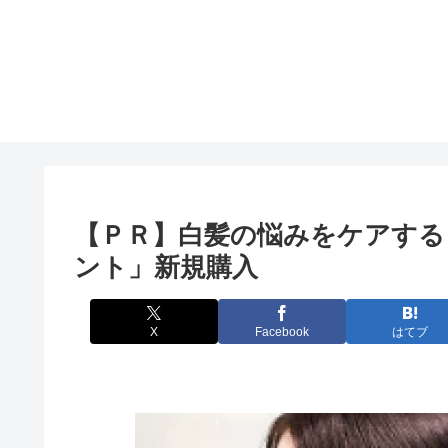
【ＰＲ】白髪の悩みをケアする
ント」新規購入
X
Facebook
はてブ