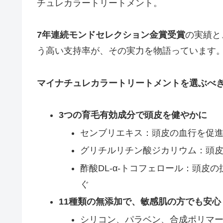
チュレカラートリートメント。
7年連続モンドセレクション金賞受賞
の実績と
う高い支持率が、その実力を物語っています
マイナチュレカラートリートメントを選ぶべ
3つの育毛有効成分で頭皮を健やかに
センブリエキス：頭皮の血行を促
グリチルリチン酸ジカリウム：頭
酢酸DL-α-トコフェロール：頭
ぐ
11種類の無添加で、敏感肌の方でも安心
シリコン、パラベン、合成ポリマ