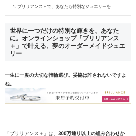
ブリリアンス＋で、あなたも特別なジュエリーを
世界に一つだけの特別な輝きを、あなた
に。オンラインショップ「ブリリアンス
＋」で叶える、夢のオーダーメイドジュエ
リー
一生に一度の大切な指輪選び。妥協は許されないですよ
ね。
「ブリリアンス＋」は、
300万通り以上の組み合わせか