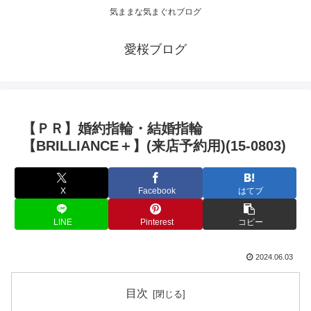
気ままな気まぐれブログ
愛桜ブログ
【ＰＲ】婚約指輪・結婚指輪
【BRILLIANCE＋】(来店予約用)(15-0803)
X
Facebook
はてブ
LINE
Pinterest
コピー
2024.06.03
目次