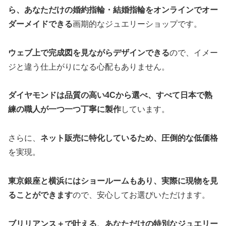
ら、あなただけの婚約指輪・結婚指輪をオンラインでオー
ダーメイドできる
画期的なジュエリーショップです。
ウェブ上で完成図を見ながらデザインできる
ので、イメー
ジと違う仕上がりになる心配もありません。
ダイヤモンドは品質の高い4Cから選べ、すべて日本で熟
練の職人が一つ一つ丁寧に製作
しています。
さらに、
ネット販売に特化しているため、圧倒的な低価格
を実現。
東京銀座と横浜にはショールームもあり、実際に現物を見
ることができます
ので、安心してお選びいただけます。
ブリリアンス＋で叶える、あなただけの特別なジュエリー