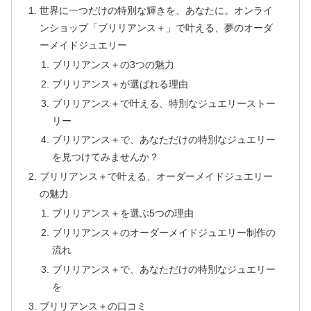
世界に一つだけの特別な輝きを、あなたに。オンライ
ンショップ「ブリリアンス＋」で叶える、夢のオーダ
ーメイドジュエリー
ブリリアンス＋の3つの魅力
ブリリアンス＋が選ばれる理由
ブリリアンス＋で叶える、特別なジュエリーストー
リー
ブリリアンス＋で、あなただけの特別なジュエリー
を見つけてみませんか？
ブリリアンス＋で叶える、オーダーメイドジュエリー
の魅力
ブリリアンス＋を選ぶ5つの理由
ブリリアンス＋のオーダーメイドジュエリー制作の
流れ
ブリリアンス＋で、あなただけの特別なジュエリー
を
ブリリアンス＋の口コミ