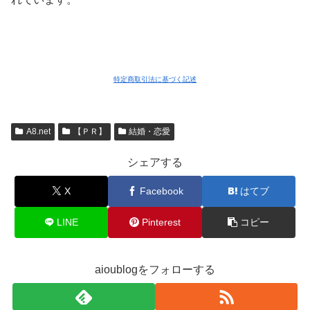
特定商取引法に基づく記述
A8.net
【ＰＲ】
結婚・恋愛
シェアする
X
Facebook
はてブ
LINE
Pinterest
コピー
aioublogをフォローする