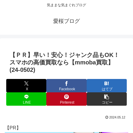
気ままな気まぐれブログ
愛桜ブログ
【ＰＲ】早い！安心！ジャンク品もOK！
スマホの高価買取なら【mmoba買取】
(24-0502)
X
Facebook
はてブ
LINE
Pinterest
コピー
2024.05.12
【PR】