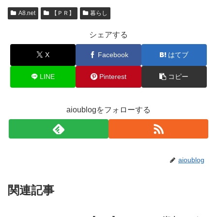
A8.net
【ＰＲ】
暮らし
シェアする
X
Facebook
はてブ
LINE
Pinterest
コピー
aioublogをフォローする
aioublog
関連記事