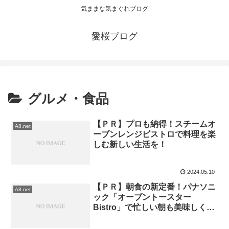
気ままな気まぐれブログ
愛桜ブログ
グルメ・食品
【ＰＲ】プロも納得！スチームオ
A8.net
ーブンレンジビストロで料理を楽
しむ新しい生活を！
2024.05.10
【ＰＲ】朝食の新定番！パナソニ
A8.net
ック「オーブントースター
Bistro」で忙しい朝も美味しく時
短調理！