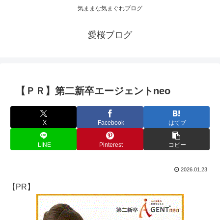
気ままな気まぐれブログ
愛桜ブログ
【ＰＲ】第二新卒エージェントneo
X
Facebook
はてブ
LINE
Pinterest
コピー
2026.01.23
【PR】