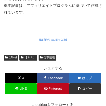
※本記事は、アフィリエイトプログラムに基づいて作成さ
れています。
特定商取引法に基づく記述
JANet
【ＰＲ】
仕事情報
シェアする
X
Facebook
はてブ
LINE
Pinterest
コピー
aioublogをフォローする