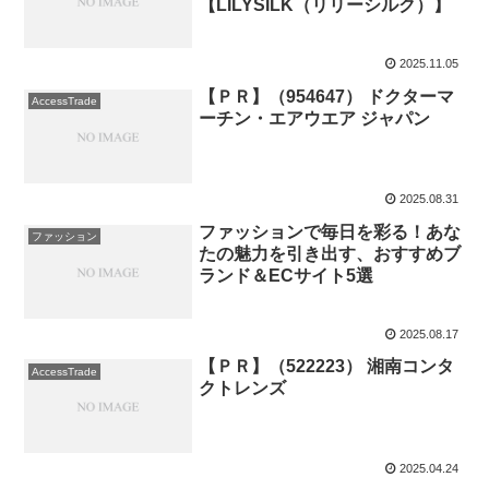
【LILYSILK（リリーシルク）】
2025.11.05
【ＰＲ】（954647） ドクターマ
AccessTrade
ーチン・エアウエア ジャパン
2025.08.31
ファッションで毎日を彩る！あな
ファッション
たの魅力を引き出す、おすすめブ
ランド＆ECサイト5選
2025.08.17
【ＰＲ】（522223） 湘南コンタ
AccessTrade
クトレンズ
2025.04.24