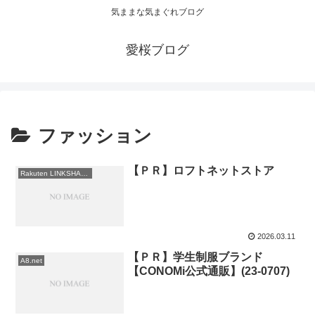
気ままな気まぐれブログ
愛桜ブログ
ファッション
【ＰＲ】ロフトネットストア
Rakuten LINKSHARE
2026.03.11
【ＰＲ】学生制服ブランド
A8.net
【CONOMi公式通販】(23-0707)