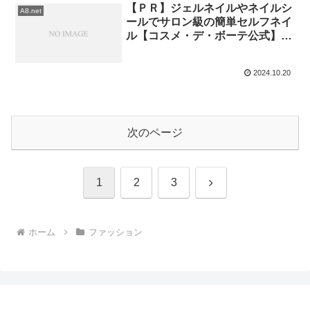
【ＰＲ】ジェルネイルやネイルシ
A8.net
ールでサロン級の簡単セルフネイ
ル【コスメ・デ・ボーテ公式】
(24-0910)
2024.10.20
次のページ
次
1
2
3
へ
ホーム
ファッション